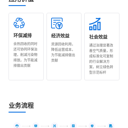
环保减排
经济效益
社会效益
余热回收的同时
资源回收利用，
通过治理显著改
还可协同环保治
降低运营成本，
善空气质量，形
理，削减污染物
为节能减排做出
成标准化可复制
排放。为节能减
贡献
的行业解决方
排做出贡献
案，树立绿色转
型示范标杆
业务流程