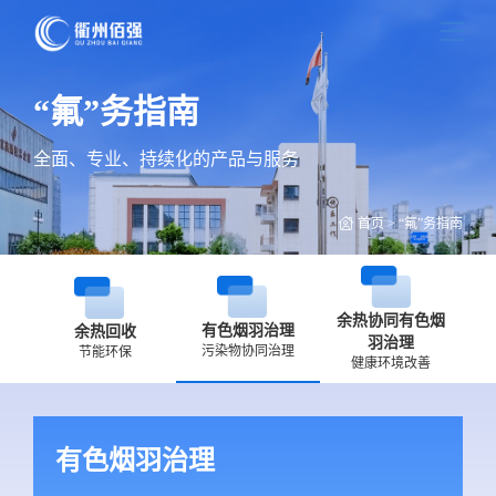
“氟”务指南
全面、专业、持续化的产品与服务
首页
>
“氟”务指南
余热协同有色烟
有色烟羽治理
余热回收
羽治理
污染物协同治理
节能环保
健康环境改善
有色烟羽治理