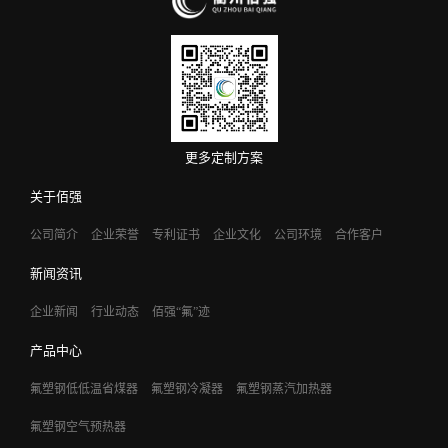
更多定制方案
关于佰强
公司简介
企业荣誉
专利证书
企业文化
公司环境
合作客户
新闻资讯
企业新闻
行业动态
佰强“氟”迹
产品中心
氟塑钢低低温省煤器
氟塑钢冷凝器
氟塑钢蒸汽加热器
氟塑钢空气预热器