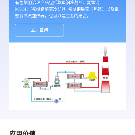
有色烟羽治理产品包括氟塑钢冷凝器、氟塑钢
MGGH（氟塑钢前置冷却器+氟塑钢后置加热器）以及氟
塑钢蒸汽加热器，也可以是三者的结合。
立即咨询
应用价值