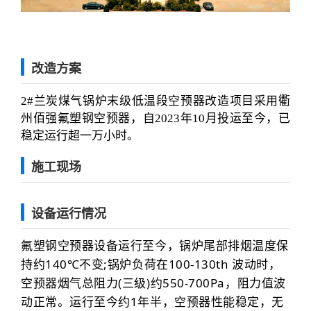
改造方案
2#兰炭
煤气锅炉末
级低温段空预器
改造项目
采用衢
州佰强氟塑钢空预器，自
2023年10月
投运至今，已
稳定运行超一万小时
。
施工现场
设备运行情况
氟塑钢空预器
设备运行至今，锅炉尾部排烟温度保
持约140℃不变;锅炉负荷在100-130th 波动时，
空预器烟气总阻力(三级)约550-700Pa，阻力值波
动正常。运行至今约1年半，空预器性能稳定，无