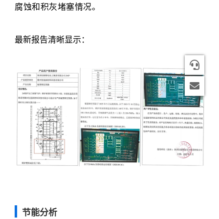
腐蚀和积灰堵塞情况。
最新报告清晰显示：
1816
2998
节能分析