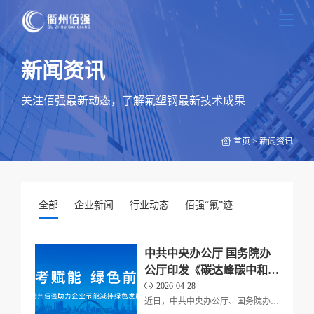
新闻资讯
关注佰强最新动态，了解氟塑钢最新技术成果
首页
>
新闻资讯
全部
企业新闻
行业动态
佰强“氟”迹
中共中央办公厅 国务院办
公厅印发《碳达峰碳中和综
合评价考核办法》
2026-04-28
近日，中共中央办公厅、国务院办公