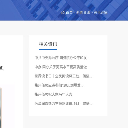
首页
>
新闻资讯
> 资讯详情
相关资讯
中共中央办公厅 国务院办公厅印发...
中办 国办关于更高水平更高质量做...
苒，
世界读书日｜全民阅读风正劲，佰强...
衢州佰强应邀参加“2026燃煤发...
衢州佰强祝大家马年大吉
菏泽润鑫热力空预器改造项目，震撼...