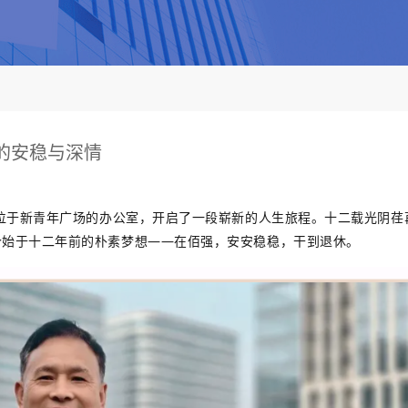
的安稳与深情
公司位于新青年广场的办公室，开启了一段崭新的人生旅程。十二载光阴荏
那个始于十二年前的朴素梦想——在佰强，安安稳稳，干到退休。