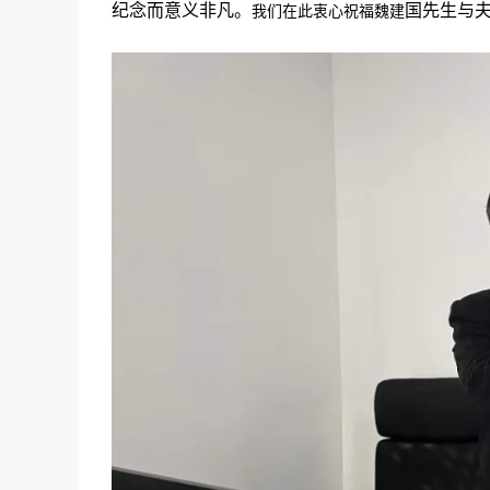
纪念而意义非凡。
国先生与
我们在此衷心祝福魏建