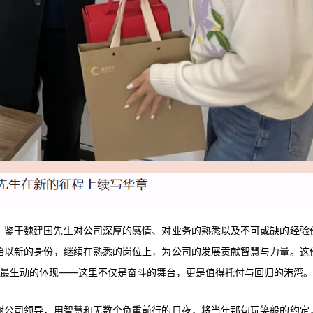
。
鉴于魏建国先生对公司深厚的感情、对业务的熟悉以及不可或缺的经验
始以新的身份，继续在熟悉的岗位上，为
公司的发展贡献智慧与力量。这
化最生动的体现——这里不仅是奋斗的舞台，更是值得托付与回归的港湾。
谢公司领导，用智慧和无数个负重前行的日夜，将当年那句玩笑般的约定