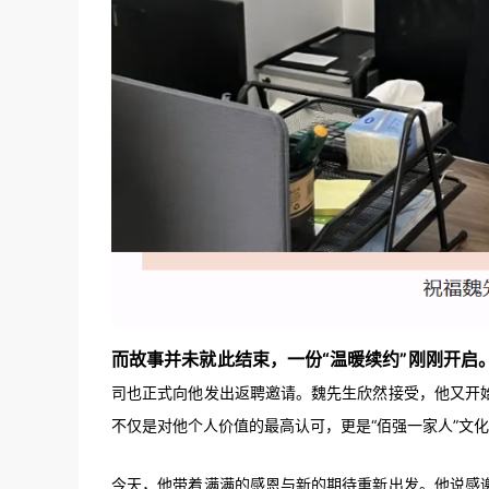
而故事并未就此结束，一份“温暖续约”刚刚开启
司也正式向他发出返聘邀请。魏先生欣然接受，他又开
不仅是对他个人价值的最高认可，更是“佰强一家人”文
今天，他带着满满的感恩与新的期待重新出发。他说感