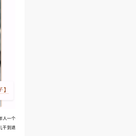
年人一个
儿干到退