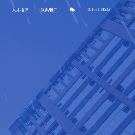
18167143532
人才招聘
联系我们