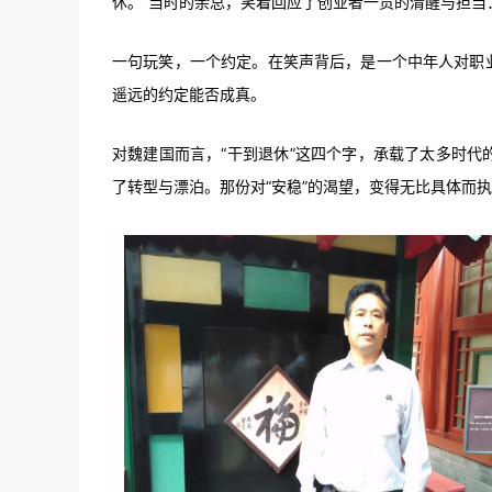
休。”当时的余总，笑着回应了创业者一贯的清醒与担当
一句玩笑，一个约定。在笑声背后，是一个中年人对职
遥远的约定能否成真。
对魏建国而言，“干到退休”这四个字，承载了太多时代
了转型与漂泊。那份对“安稳”的渴望，变得无比具体而