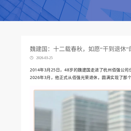
魏建国：十二载春秋，如愿“干到退休”
2026-03-25
2014年3月25日，48岁的魏建国走进了杭州佰强
2026年3月，他正式从佰强光荣退休，圆满实现了