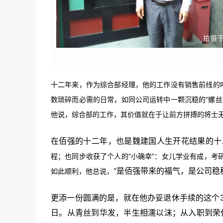
十二年来，作为综合部经理，他的工作没有销售前线的
数琐碎而必需的日常，如同公司运转中一颗沉稳的“螺
他说，综合部的工作，其价值就在于让前方拼搏的将士
在佰强的十二年
，也是魏建国人生开花结果的十
程；也同步收获了个人的“小确幸”：女儿学业有成，考
“是佰强带来的福气，是公司稳
如此顺利，他总说，
更添一份圆满的是，就在他办妥退休手续的这个3
日。
从青丝到华发，半生相濡以沫；从入职到荣