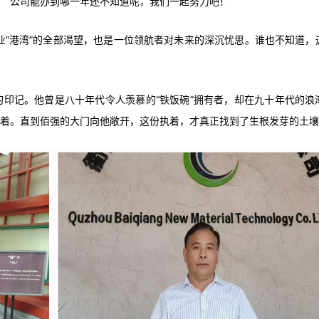
：“公司能办到哪一年还不知道呢，我们一起努力吧！”
业“港湾”的全部渴望，也是一位领航者对未来的深沉忧思。谁也不知道，
的印记。他曾是八十年代令人羡慕的“铁饭碗”拥有者，却在九十年代的浪
执着。直到佰强的大门向他敞开，这份执着，才真正找到了生根发芽的土