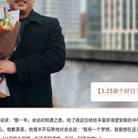
话讲：“那一年，余总的知遇之恩，给了我这位经验丰富却渴望安稳的中
餐后，借着酒意，他曾半开玩笑地对余总说：“我有一个梦想，就是想在这